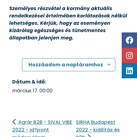
Személyes részvétel a kormány aktuális
rendelkezései értelmében korlátozások nélkül
lehetséges. Kérjük, hogy az eseményen
kizárólag egészséges és tünetmentes
állapotban jelenjen meg.
Hozzáadom a naptáramhoz
Dátum & idő:
március 17.
00:00
Agrár B2B - SIVAL VIBE
SIRHA Budapest
2022 - id?pont
2022 - kiállítás és