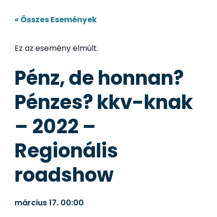
« Összes Események
Ez az esemény elmúlt.
Pénz, de honnan?
Pénzes? kkv-knak
– 2022 –
Regionális
roadshow
március 17.
00:00