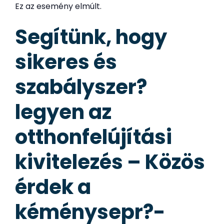
Ez az esemény elmúlt.
Segítünk, hogy
sikeres és
szabályszer?
legyen az
otthonfelújítási
kivitelezés – Közös
érdek a
kéménysepr?-