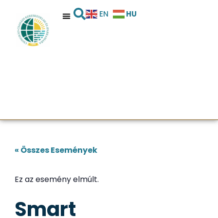
HU
EN
« Összes Események
Ez az esemény elmúlt.
Smart