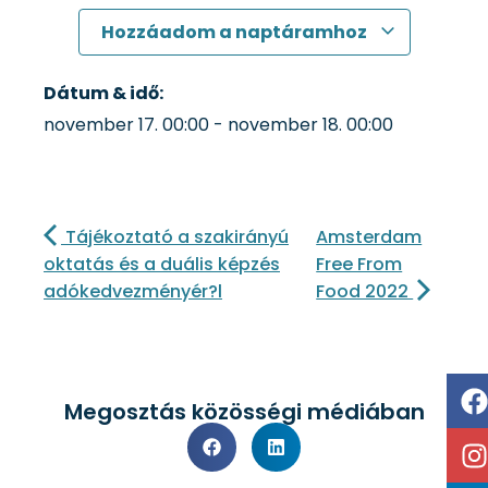
Hozzáadom a naptáramhoz
Dátum & idő:
november 17.
00:00
-
november 18.
00:00
Tájékoztató a szakirányú
Amsterdam
oktatás és a duális képzés
Free From
adókedvezményér?l
Food 2022
Megosztás közösségi médiában