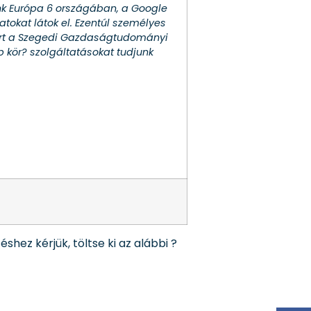
tünk Európa 6 országában, a Google
atokat látok el. Ezentúl személyes
ért a Szegedi Gazdaságtudományi
 kör? szolgáltatásokat tudjunk
hez kérjük, töltse ki az alábbi ?