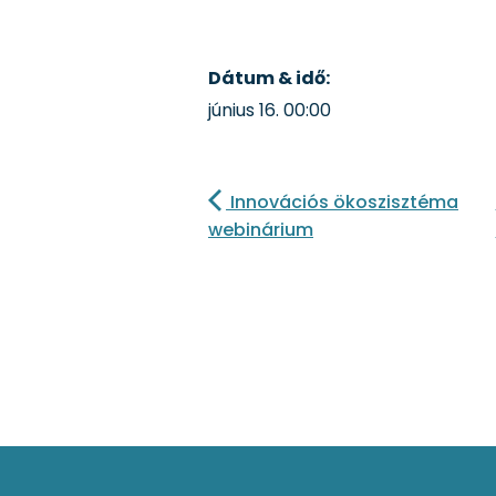
Dátum & idő:
június 16.
00:00
Innovációs ökoszisztéma
webinárium