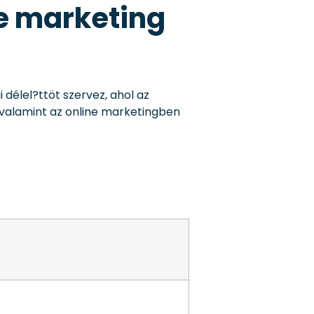
ne marketing
délel?ttöt szervez, ahol az
 valamint az online marketingben