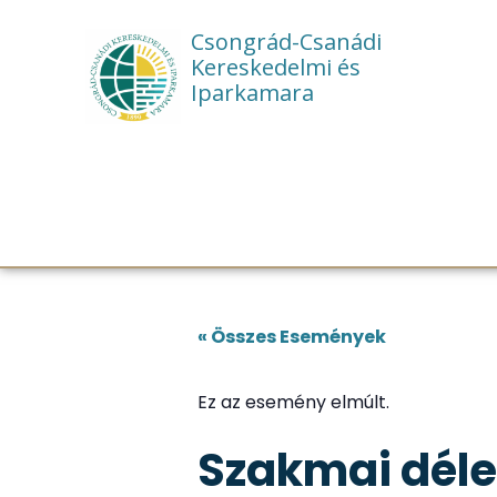
Csongrád-Csanádi
Kereskedelmi és
Iparkamara
« Összes Események
Ez az esemény elmúlt.
Szakmai déle