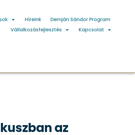
sok
Híreink
Demján Sándor Program
Vállalkozásfejlesztés
Kapcsolat
ókuszban az