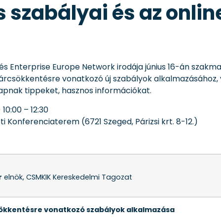
 szabályai és az onli
 Enterprise Europe Network irodája június 16-án szakmai 
s árcsökkentésre vonatkozó új szabályok alkalmazásához,
apnak tippeket, hasznos információkat.
 10:00 – 12:30
i Konferenciaterem (6721 Szeged, Párizsi krt. 8-12.)
r
elnök, CSMKIK Kereskedelmi Tagozat
sökkentésre vonatkozó szabályok alkalmazása