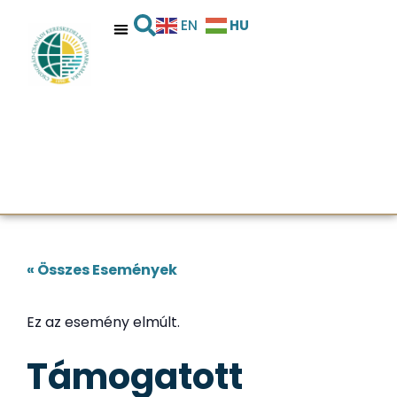
HU
EN
« Összes Események
Ez az esemény elmúlt.
Támogatott