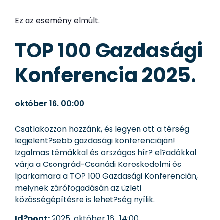
Ez az esemény elmúlt.
TOP 100 Gazdasági
Konferencia 2025.
október 16.
00:00
Csatlakozzon hozzánk, és legyen ott a térség
legjelent?sebb gazdasági konferenciáján!
Izgalmas témákkal és országos hír? el?adókkal
várja a Csongrád-Csanádi Kereskedelmi és
Iparkamara a TOP 100 Gazdasági Konferencián,
melynek zárófogadásán az üzleti
közösségépítésre is lehet?ség nyílik.
Id?pont:
2025. október 16., 14:00