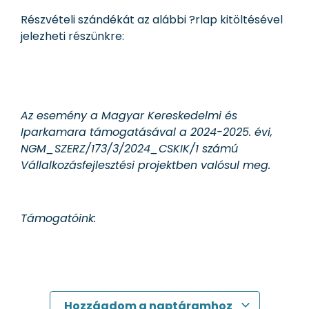
Részvételi szándékát az alábbi ?rlap kitöltésével
jelezheti részünkre:
Az esemény a Magyar Kereskedelmi és
Iparkamara támogatásával a 2024-2025. évi,
NGM_SZERZ/173/3/2024_CSKIK/1 számú
Vállalkozásfejlesztési projektben valósul meg.
Támogatóink:
Hozzáadom a naptáramhoz