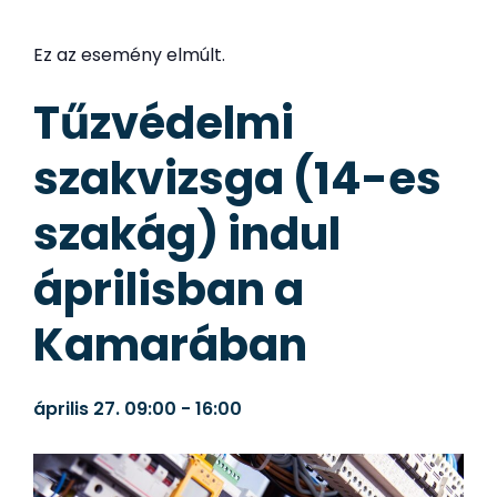
Ez az esemény elmúlt.
Tűzvédelmi
szakvizsga (14-es
szakág) indul
áprilisban a
Kamarában
április 27.
09:00
-
16:00