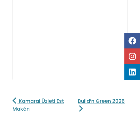
Kamarai Üzleti Est
Build’n Green 2026
Makón