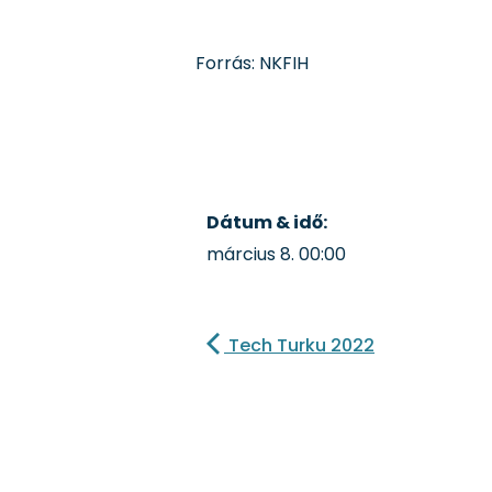
Forrás: NKFIH
Dátum & idő:
március 8.
00:00
Tech Turku 2022