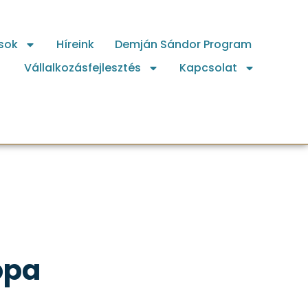
sok
Híreink
Demján Sándor Program
Vállalkozásfejlesztés
Kapcsolat
ópa