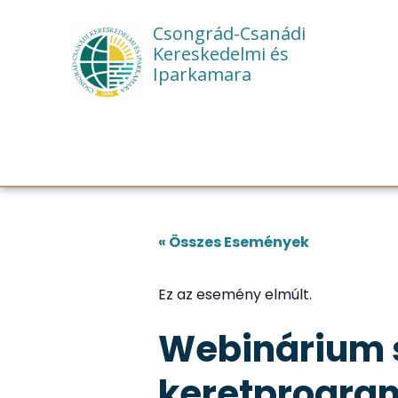
Csongrád-Csanádi
Kereskedelmi és
Iparkamara
« Összes Események
Ez az esemény elmúlt.
Webinárium s
keretprogra