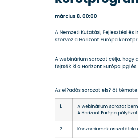
március 8.
00:00
A Nemzeti Kutatási, Fejlesztési é
szervez a Horizont Európa keretp
A webinárium sorozat célja, hogy 
fejtsék ki a Horizont Európa jogi és
Az el?adás sorozat els? öt tématerü
1.
A webinárium sorozat bem
A Horizont Európa pályázat
2.
Konzorciumok összetétele 