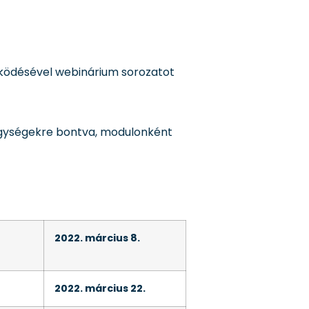
m?ködésével webinárium sorozatot
? egységekre bontva, modulonként
2022. március 8.
2022. március 22.