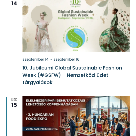
14
szeptember 14.
-
szeptember 16.
10. Jubileumi Global Sustainable Fashion
Week (#GSFW) – Nemzetközi üzleti
tárgyalások
KED
15