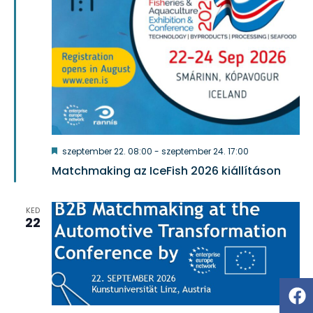
Kiemelt
szeptember 22. 08:00
-
szeptember 24. 17:00
Matchmaking az IceFish 2026 kiállításon
KED
22