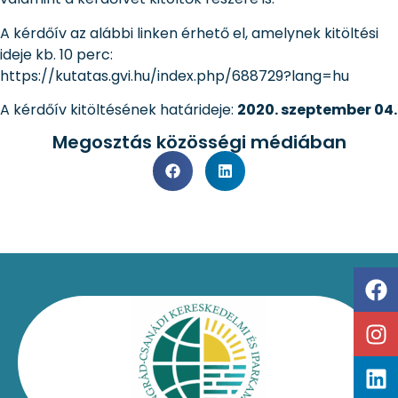
A kérdőív az alábbi linken érhető el, amelynek kitöltési
ideje kb. 10 perc:
https://kutatas.gvi.hu/index.php/688729?lang=hu
A kérdőív kitöltésének határideje:
2020. szeptember 04.
Megosztás közösségi médiában