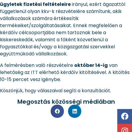
ügyletek fizetési feltételeire
irányul, ezért ágazattól
függetlenül olyan kkv-k részvételére számítunk, akik
vállalkozások számára értékesítik
termékeiket/szolgáltatásaikat. Ennek megfelelően a
kérdőív célcsoportjába nem tartoznak bele a
kiskereskedők, valamint a főként közvetlenül a
fogyasztókkal és/vagy a közigazgatási szervekkel
együttműködő vállalkozások.
A felmérésben való részvételre
október 14-ig
van
lehetőség az
ITT
elérhető kérdőív kitöltésével. A kitöltés
10-15 percet vesz igénybe.
Köszönjük, hogy válaszaival segíti a konzultációt.
Megosztás közösségi médiában