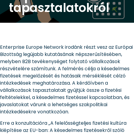
tapasztalatokról
Enterprise Europe Network irodánk részt vesz az Európai
Bizottság legújabb kutatásának népszerűsítésében,
melyben B2B tevékenységet folytató vállalkozások
részvételére számítunk. A felmérés célja a késedelmes
fizetések megelőzését és hatásaik mérséklését célzó
intézkedések meghatározása. A kérdőívben a
vállalkozások tapasztalatait gyűjtjük össze a fizetési
feltételekkel, a késedelmes fizetéssel kapcsolatban, és
javaslatokat várunk a lehetséges szakpolitikai
intézkedésekre vonatkozóan.
Erre a konzultációra „A felelősségteljes fizetési kultúra
kiépítése az EU-ban: A késedelmes fizetésekről szóló