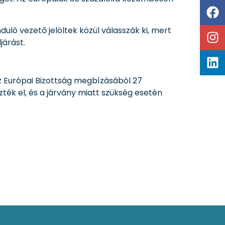
ló vezető jelöltek közül válasszák ki, mert
járást.
z Európai Bizottság megbízásából 27
ték el, és a járvány miatt szükség esetén