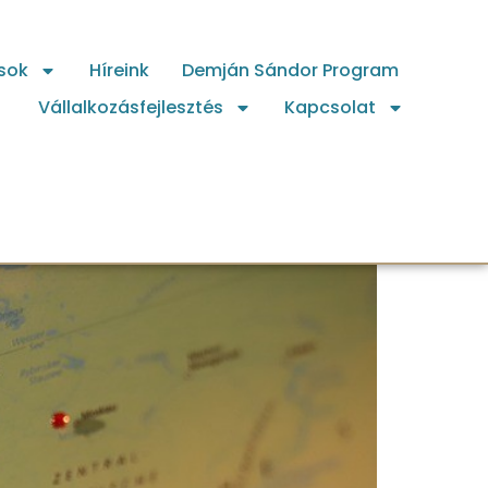
sok
Híreink
Demján Sándor Program
Vállalkozásfejlesztés
Kapcsolat