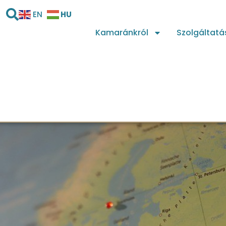
HU
EN
Kamaránkról
Szolgáltatá