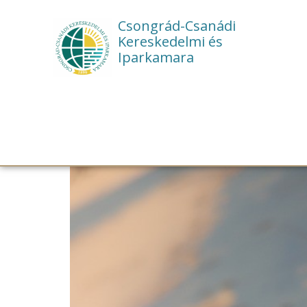
Csongrád-Csanádi
Kereskedelmi és
Iparkamara