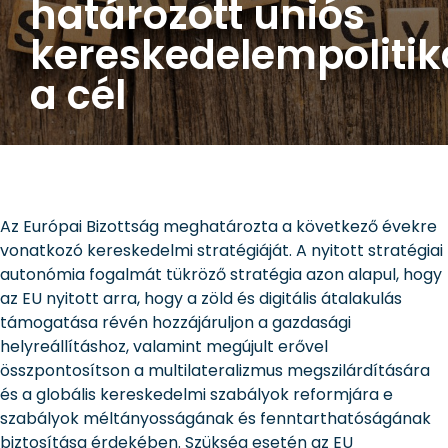
határozott uniós
kereskedelempolitik
a cél
Az Európai Bizottság meghatározta a következő évekre
vonatkozó kereskedelmi stratégiáját. A nyitott stratégiai
autonómia fogalmát tükröző stratégia azon alapul, hogy
az EU nyitott arra, hogy a zöld és digitális átalakulás
támogatása révén hozzájáruljon a gazdasági
helyreállításhoz, valamint megújult erővel
összpontosítson a multilateralizmus megszilárdítására
és a globális kereskedelmi szabályok reformjára e
szabályok méltányosságának és fenntarthatóságának
biztosítása érdekében. Szükség esetén az EU