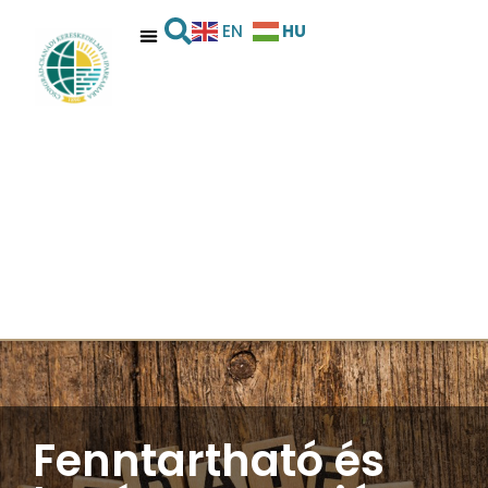
HU
EN
Fenntartható és