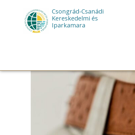
Csongrád-Csanádi
Kereskedelmi és
Iparkamara