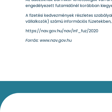
engedélyezett futamidőnél korábban kiegye
A fizetési kedvezmények részletes szabálya
vállalkozók) számú információs füzetekben, a
https://nav.gov.hu/nav/inf_fuz/2020
Forrás: www.nav.gov.hu