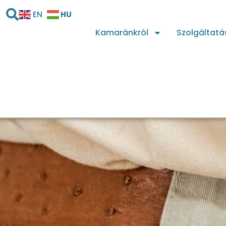
HU
EN
Kamaránkról
Szolgáltatá