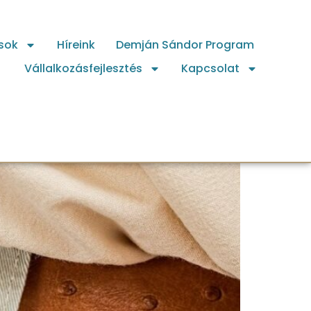
sok
Híreink
Demján Sándor Program
Vállalkozásfejlesztés
Kapcsolat