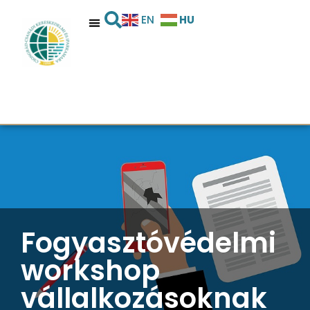
HU
EN
Fogyasztóvédelmi
workshop
vállalkozásoknak