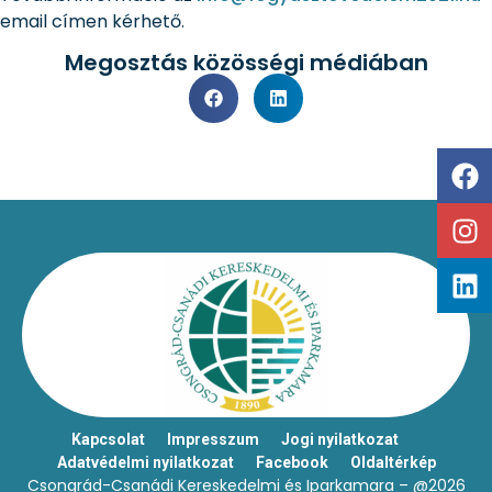
email címen kérhető.
Megosztás közösségi médiában
Kapcsolat
Impresszum
Jogi nyilatkozat
Adatvédelmi nyilatkozat
Facebook
Oldaltérkép
Csongrád-Csanádi Kereskedelmi és Iparkamara – @2026