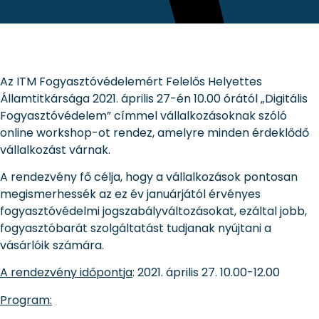
Az ITM Fogyasztóvédelemért Felelős Helyettes
Államtitkársága 2021. április 27-én 10.00 órától „Digitális
Fogyasztóvédelem” címmel vállalkozásoknak szóló
online workshop-ot rendez, amelyre minden érdeklődő
vállalkozást várnak.
A rendezvény fő célja, hogy a vállalkozások pontosan
megismerhessék az ez év januárjától érvényes
fogyasztóvédelmi jogszabályváltozásokat, ezáltal jobb,
fogyasztóbarát szolgáltatást tudjanak nyújtani a
vásárlóik számára.
A rendezvény időpontja
: 2021. április 27. 10.00-12.00
Program: