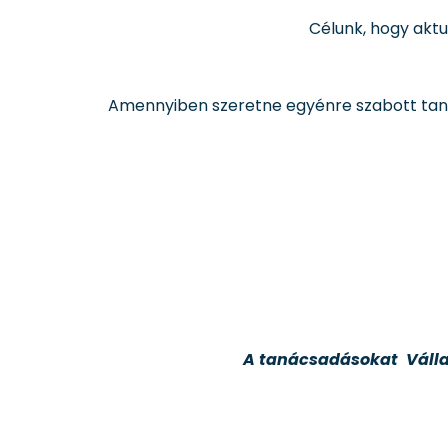
Célunk, hogy aktu
Amennyiben szeretne egyénre szabott taná
A tanácsadásokat Vállal