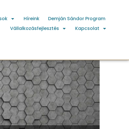
sok
Híreink
Demján Sándor Program
Vállalkozásfejlesztés
Kapcsolat