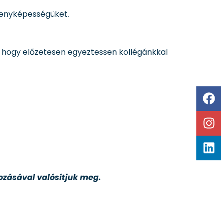
rsenyképességüket.
 hogy előzetesen egyeztessen kollégánkkal
ozásával valósítjuk meg.