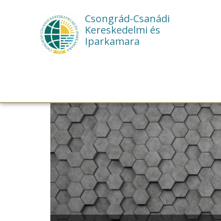
Csongrád-Csanádi
Kereskedelmi és
Iparkamara