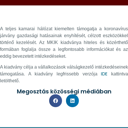
A teljes kamarai hálózat kiemelten támogatja a koronavírus
járvány gazdasági hatásainak enyhítését, célzott eszközökkel
történő kezelését.
Az MKIK kiadványa hiteles és közérthet
formában foglalja össze a legfontosabb információkat és az
eddig bevezetett intézkedéseket.
A kiadvány célja a vállalkozások válságkezelő intézkedéseinek
IDE
támogatása. A kiadvány legfrissebb verzója
kattintv
letölthető.
Megosztás közösségi médiában