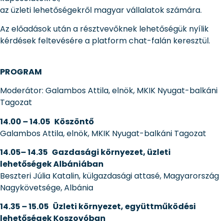
az üzleti lehetőségekről magyar vállalatok számára.
Az előadások után a résztvevőknek lehetőségük nyílik
kérdések feltevésére a platform chat-falán keresztül.
PROGRAM
Moderátor: Galambos Attila, elnök, MKIK Nyugat-balkáni
Tagozat
14.00 – 14.05
Köszöntő
Galambos Attila, elnök, MKIK Nyugat-balkáni Tagozat
14.05– 14.35
Gazdasági környezet, üzleti
lehetőségek Albániában
Beszteri Júlia Katalin, külgazdasági attasé, Magyarország
Nagykövetsége, Albánia
14.35 – 15.05
Üzleti környezet, együttműködési
lehetőségek Koszovóban