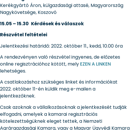
Kerékgyártó Áron, külgazdasági attasé, Magyarország
Nagykövetsége, Koszovó
15.05 – 15.30
Kérdések és válaszok
Részvétel feltételei
Jelentkezési határidő: 2022. október 11., kedd, 10.00 óra
A rendezvényen való részvétel ingyenes, de előzetes
online regisztrációhoz kötött, mely
EZEN A LINKEN
lehetséges.
A csatlakozáshoz szükséges linket és információkat
2022. október 11-én küldik meg e-mailen a
jelentkezőknek.
Csak azoknak a vállalkozásoknak a jelentkezését tudják
elfogadni, amelyek a kamarai regisztrációs
kötelezettségüknek eleget tettek, a Nemzeti
Agrárgazdasági Kamara, vagy a Magyar Ügyvédi Kamara