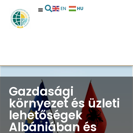
HU
EN
Gazdasági
környezet és üzleti
lehetőségek
Albániában és