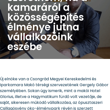
kamaráról a
közösségépítés
élménye jutna
vállalkozóink
eszébe
Új elnöke van a Csongrád Megyei Kereskedelmi és
Iparkamara Makó térségi szervezetének Gergely Gábor
személyében. Sokan úgy ismerik, mint a makói Hotel
Glorius, illetve a Hagymatikum fürdő volt vezetője, de
saját, sikeresen működő vállalkozása, az ópusztaszeri
Csillagösvény öko-élménypark révén is szerzett