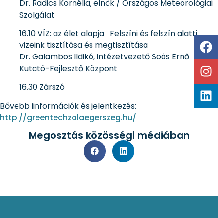
Dr. Radics Kornélia, elnök / Országos Meteorológiai
Szolgálat
16.10 VÍZ: az élet alapja Felszíni és felszín alatti
vizeink tisztítása és megtisztítása
Dr. Galambos Ildikó, intézetvezető Soós Ernő
Kutató-Fejlesztő Központ
16.30 Zárszó
Bővebb iinformációk és jelentkezés:
http://greentechzalaegerszeg.hu/
Megosztás közösségi médiában