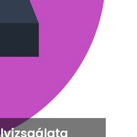
lvizsgálata