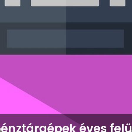
énztárgépek éves felü