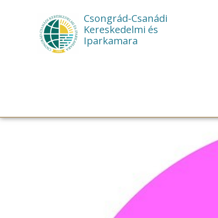
Csongrád-Csanádi
Kereskedelmi és
Iparkamara