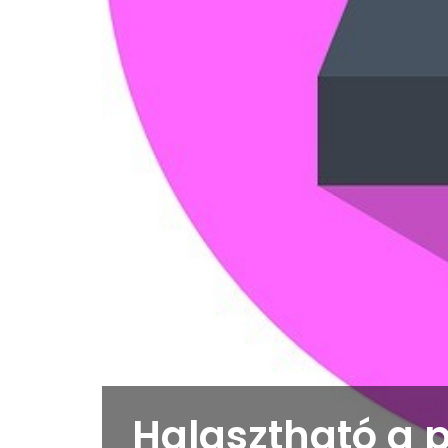
Halasztható a p