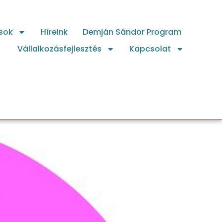
sok
Híreink
Demján Sándor Program
Vállalkozásfejlesztés
Kapcsolat