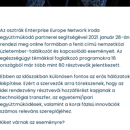
Az osztrák Enterprise Europe Network iroda
együttműködő partnerei segítségével 2021. január 28-án
rendezi meg online formában a fenti című nemzetközi
üzletember-találkozót és kapcsolódó eseményeit. Az
egészségügyi témákkal foglalkozó programokra 16
országból már több mint 80 résztvevők jelentkezett.
Ebben az időszakban különösen fontos az erős hálózatok
kiépítése. Ezért a szervezők arra törekszenek, hogy az
idei rendezvény résztvevői hozzáférést kapjanak a
technológiai transzfer, az egyetemi/ipari
együttműködések, valamint a korai fázisú innovációk
számos releváns szereplőjéhez.
Kiket várnak az eseményre?