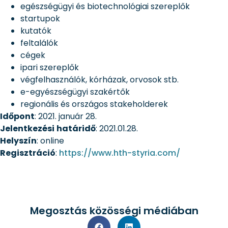
egészségügyi és biotechnológiai szereplők
startupok
kutatók
feltalálók
cégek
ipari szereplők
végfelhasználók, kórházak, orvosok stb.
e-egyészségügyi szakértők
regionális és országos stakeholderek
Időpont
: 2021. január 28.
Jelentkezési
határidő
: 2021.01.28.
Helyszín
: online
Regisztráció
:
https://www.hth-styria.com/
Megosztás közösségi médiában