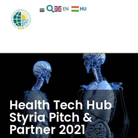
HU
EN
Health Tech Hub
Styria Pitch &
Partner 2021