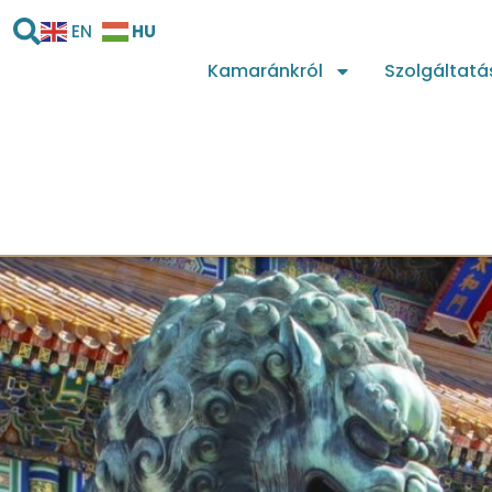
HU
EN
Kamaránkról
Szolgáltatá