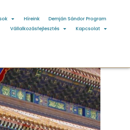
sok
Híreink
Demján Sándor Program
Vállalkozásfejlesztés
Kapcsolat