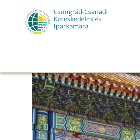
Csongrád-Csanádi
Kereskedelmi és
Iparkamara