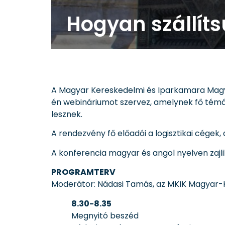
Hogyan szállít
A Magyar Kereskedelmi és Iparkamara Magy
én webináriumot szervez, amelynek fő témái
lesznek.
A rendezvény fő előadói a logisztikai cégek,
A konferencia magyar és angol nyelven zajli
PROGRAMTERV
Moderátor: Nádasi Tamás, az MKIK Magyar-
8.30-8.35
Megnyitó beszéd