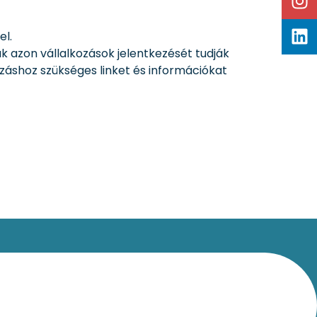
 el.
k azon vállalkozások jelentkezését tudják
ozáshoz szükséges linket és információkat