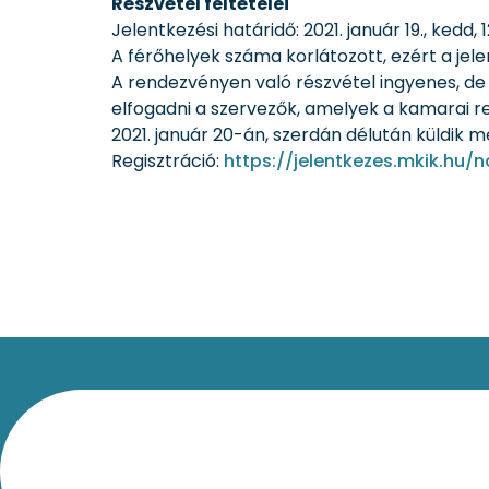
Részvétel feltételei
Jelentkezési határidő: 2021. január 19., kedd,
A férőhelyek száma korlátozott, ezért a je
A rendezvényen való részvétel ingyenes, de 
elfogadni a szervezők, amelyek a kamarai re
2021. január 20-án, szerdán délután küldik 
Regisztráció:
https://jelentkezes.mkik.hu/