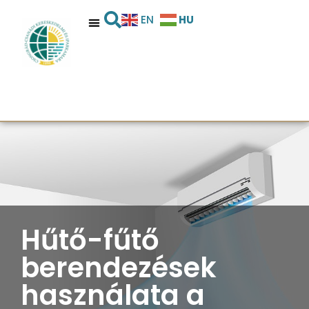
HU
EN
Hűtő-fűtő
berendezések
használata a