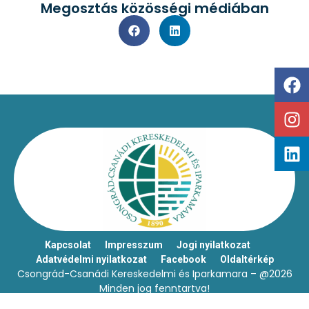
Megosztás közösségi médiában
Kapcsolat
Impresszum
Jogi nyilatkozat
Adatvédelmi nyilatkozat
Facebook
Oldaltérkép
Csongrád-Csanádi Kereskedelmi és Iparkamara – @2026
Minden jog fenntartva!