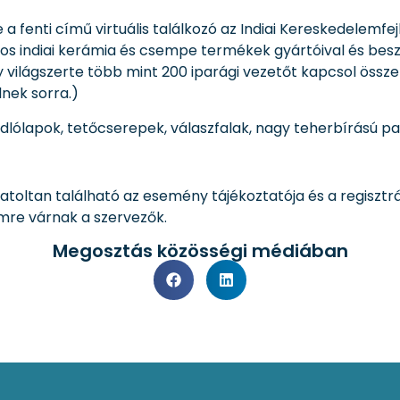
 fenti című virtuális találkozó az Indiai Kereskedelemfe
gos indiai kerámia és csempe termékek gyártóival és beszá
 világszerte több mint 200 iparági vezetőt kapcsol össze 
nek sorra.)
dlólapok, tetőcserepek, válaszfalak, nagy teherbírású par
atoltan található az esemény tájékoztatója és a regisztrá
címre várnak a szervezők.
Megosztás közösségi médiában