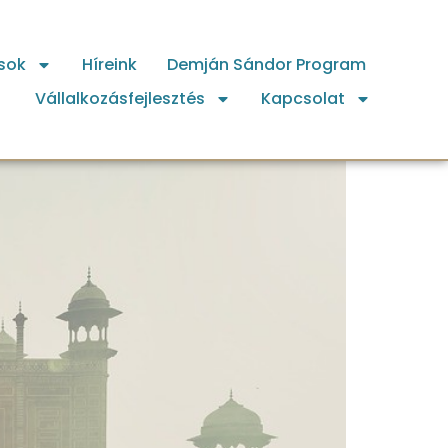
sok
Híreink
Demján Sándor Program
Vállalkozásfejlesztés
Kapcsolat