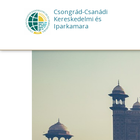
Csongrád-Csanádi
Kereskedelmi és
Iparkamara