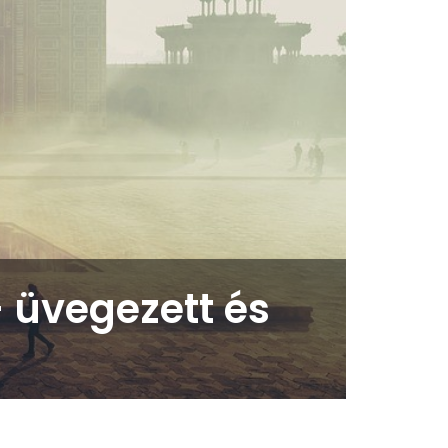
– üvegezett és