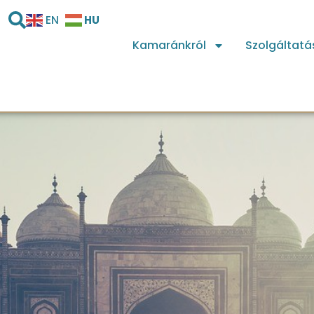
HU
EN
Kamaránkról
Szolgáltatá