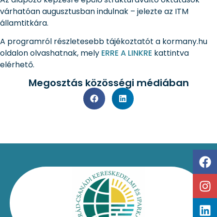
várhatóan augusztusban indulnak – jelezte az ITM
államtitkára.
A programról részletesebb tájékoztatót a kormany.hu
oldalon olvashatnak, mely
ERRE A LINKRE
kattintva
elérhető.
Megosztás közösségi médiában