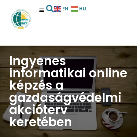
HU
EN
Ingyenes
informatikai online
képzés a
gazdaságvédelmi
akcióterv
keretében