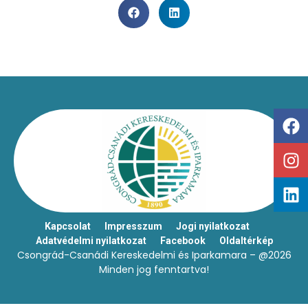
Kapcsolat
Impresszum
Jogi nyilatkozat
Adatvédelmi nyilatkozat
Facebook
Oldaltérkép
Csongrád-Csanádi Kereskedelmi és Iparkamara – @2026
Minden jog fenntartva!