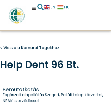
HU
EN
< Vissza a Kamarai Tagokhoz
Help Dent 96 Bt.
Bemutatkozás
Fogászati alapellátás Szeged, Petőfi telep körzettel,
NEAK szerződéssel.