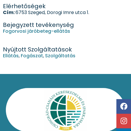
Elérhetőségek
Cím:
6753 Szeged, Dorogi Imre utca 1.
Bejegyzett tevékenység
Fogorvosi járóbeteg-ellátás
Nyújtott Szolgáltatások
Ellátás
,
Fogászat
,
Szolgáltatás