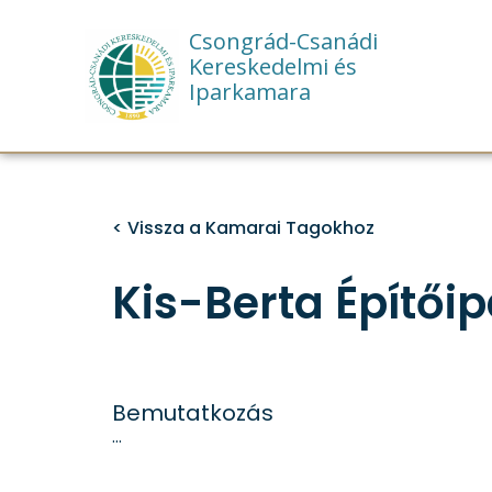
Csongrád-Csanádi
Kereskedelmi és
Iparkamara
< Vissza a Kamarai Tagokhoz
Kis-Berta Építőipa
Bemutatkozás
…