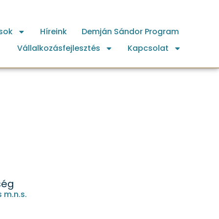
sok
Híreink
Demján Sándor Program
Vállalkozásfejlesztés
Kapcsolat
ség
 m.n.s.