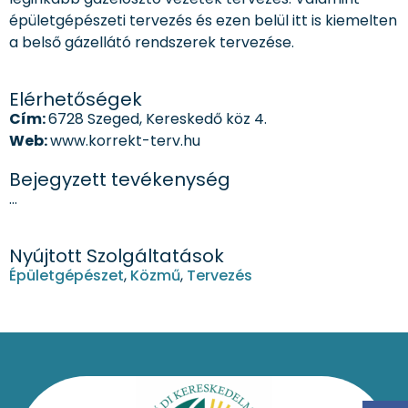
épületgépészeti tervezés és ezen belül itt is kiemelten
a belső gázellátó rendszerek tervezése.
Elérhetőségek
Cím:
6728 Szeged, Kereskedő köz 4.
Web:
www.korrekt-terv.hu
Bejegyzett tevékenység
…
Nyújtott Szolgáltatások
Épületgépészet
,
Közmű
,
Tervezés