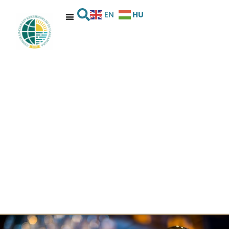
HU
EN