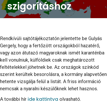
szigorításhoz
Rendkívüli sajtótájékoztatón jelentette be Gulyás
Gergely, hogy a fertőzött országokból hazatérő,
vagy azon átutazó magyaroknak ismét karanténba
kell vonulniuk, külföldiek csak meghatározott
feltételekkel jöhetnek be. Az országok színkód
szerint kerültek besorolásra, a kormány alapvetően
hetente vizsgálja felül a listát. A friss információ
nemcsak a nyaralni készülőknek lehet hasznos.
ide kattintva
A további hír
olvasható.