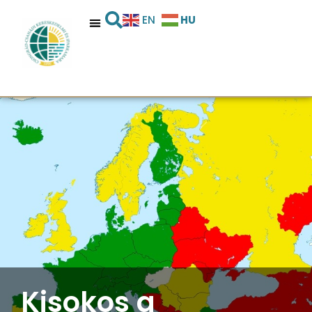
HU
EN
Kisokos a