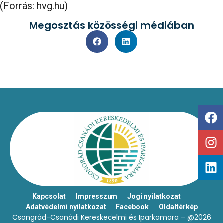
(Forrás: hvg.hu)
Megosztás közösségi médiában
Kapcsolat
Impresszum
Jogi nyilatkozat
Adatvédelmi nyilatkozat
Facebook
Oldaltérkép
Csongrád-Csanádi Kereskedelmi és Iparkamara – @2026