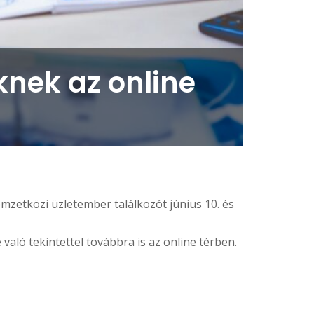
knek az online
mzetközi üzletember találkozót június 10. és
aló tekintettel továbbra is az online térben.