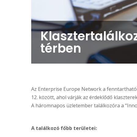
Klasztertalálko
térben
Az Enterprise Europe Network a fenntarthatósá
12. között, ahol várják az érdeklődő klaszterek
A háromnapos üzletember találkozóra a “Innova
A találkozó főbb területei: