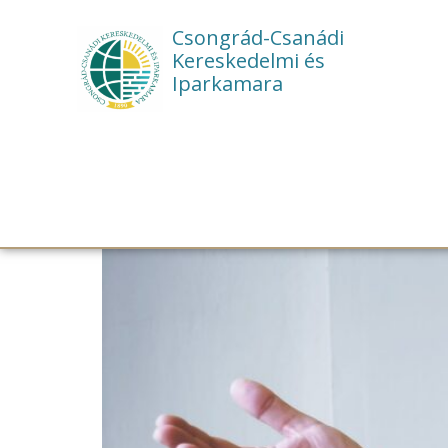
Csongrád-Csanádi
Kereskedelmi és
Iparkamara