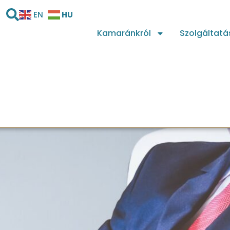
HU
EN
Kamaránkról
Szolgáltatá