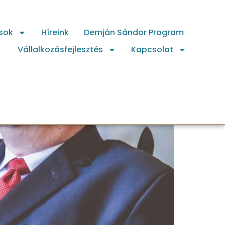
sok
Híreink
Demján Sándor Program
Vállalkozásfejlesztés
Kapcsolat