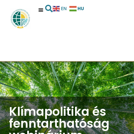
HU
EN
Klímapolitika és
fenntarthatóság