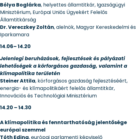
Bólya Boglárka
, helyettes államtitkár, Igazságügyi
Minisztérium, Európai Uniós Ügyekért Felelős
Államtitkárság
Dr. Vereczkey Zoltán
, alelnök, Magyar Kereskedelmi és
Iparkamara
14.06– 14.20
Jelenlegi beruházások, fejlesztések és pályázati
lehetőségek a körforgásos gazdaság, valamint a
klímapolitika területén
Steiner Attila
, körforgásos gazdaság fejlesztéséért,
energia- és klímapolitikáért felelős államtitkár,
Innovációs és Technológiai Minisztérium
14.20 – 14.30
A klímapolitika és fenntarthatóság jelentősége
európai szemmel
Tóth Edina
, európai parlamenti képviselő