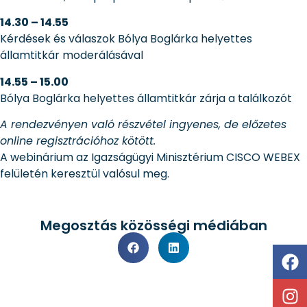
14.30 – 14.55
Kérdések és válaszok Bólya Boglárka helyettes
államtitkár moderálásával
14.55 – 15.00
Bólya Boglárka helyettes államtitkár zárja a találkozót
A rendezvényen való részvétel ingyenes, de előzetes
online regisztrációhoz kötött.
A webinárium az Igazságügyi Minisztérium CISCO WEBEX
felületén keresztül valósul meg.
Megosztás közösségi médiában