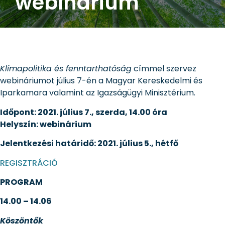
webinárium
Klímapolitika és fenntarthatóság
címmel szervez
webináriumot július 7-én a Magyar Kereskedelmi és
Iparkamara valamint az Igazságügyi Minisztérium.
Időpont: 2021. július 7., szerda, 14.00 óra
Helyszín: webinárium
Jelentkezési határidő: 2021. július 5., hétfő
REGISZTRÁCIÓ
PROGRAM
14.00 – 14.06
Köszöntők