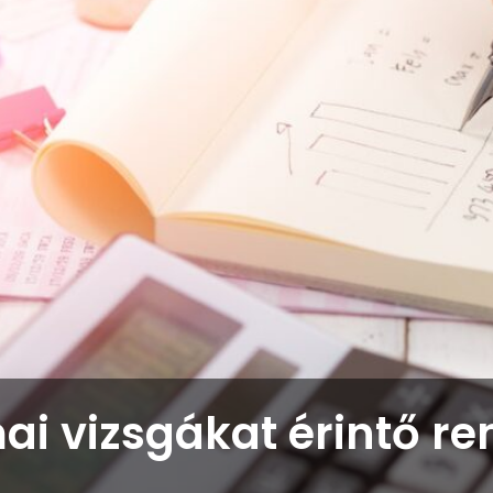
i vizsgákat érintő ren