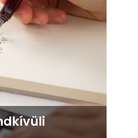
dkívüli