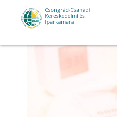
Csongrád-Csanádi
Kereskedelmi és
Iparkamara