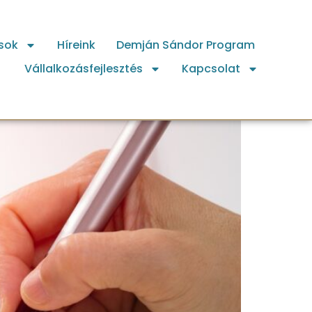
sok
Híreink
Demján Sándor Program
Vállalkozásfejlesztés
Kapcsolat