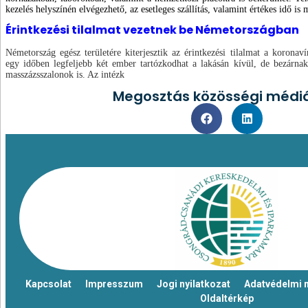
kezelés helyszínén elvégezhető, az esetleges szállítás, valamint értékes idő is 
Érintkezési tilalmat vezetnek be Németországban
Németország egész területére kiterjesztik az érintkezési tilalmat a koronav
egy időben legfeljebb két ember tartózkodhat a lakásán kívül, de bezárnak
masszázsszalonok is. Az intézk
Megosztás közösségi médi
Kapcsolat
Impresszum
Jogi nyilatkozat
Adatvédelmi n
Oldaltérkép