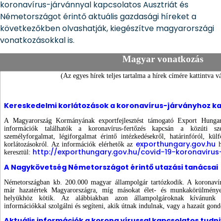
koronavírus-járvánnyal kapcsolatos Ausztriát és
Németországot érintő aktuális gazdasági híreket a
következőkben olvashatják, kiegészítve magyarországi
vonatkozásokkal is.
Magyar vonatkozás
(Az egyes hírek teljes tartalma a hírek címére kattintva vá
Kereskedelmi korlátozások a koronavírus-járványhoz k
A Magyarország Kormányának exportfejlesztést támogató Export Hungar
információk találhatók a koronavírus-fertőzés kapcsán a közúti sz
személyforgalmat, légiforgalmat érintő intézkedésekről, határinfóról, kü
exporthungary.gov.hu
korlátozásokról. Az információk elérhetők az
h
http://exporthungary.gov.hu/covid-19-koronavirus
keresztül:
A Nagykövetség Németországot érintő utazási tanácsai
Németországban kb. 200.000 magyar állampolgár tartózkodik. A koronavír
már hazatértek Magyarországra, míg másokat élet- és munkakörülményeik
helyükhöz kötik. Az alábbiakban azon állampolgároknak kívánunk m
információkkal szolgálni és segíteni, akik útnak indulnak, vagy a hazaút gond
Aktuális információk a korona vírussal kapcsolatos tudn