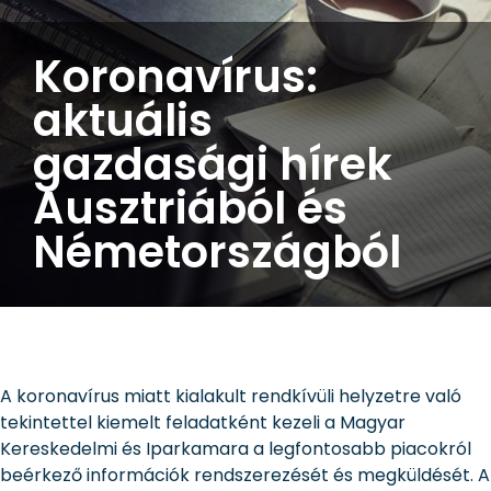
Koronavírus:
aktuális
gazdasági hírek
Ausztriából és
Németországból
A koronavírus miatt kialakult rendkívüli helyzetre való
tekintettel kiemelt feladatként kezeli a Magyar
Kereskedelmi és Iparkamara a legfontosabb piacokról
beérkező információk rendszerezését és megküldését. A