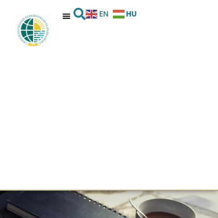
HU
EN