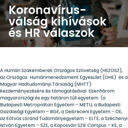
Koronavírus-
válság kihívások
és HR válaszok
A Humán Szakemberek Országos Szövetség (HSZOSZ),
az Országos Humánmenedzsment Egyesület (OHE) és a
Magyar Hadtudományi Társaság (MHTT)
kezdeményezésére és támogatásával tizenhárom
magyarországi és egy határon túli egyetem (a
Budapesti Metropolitan Egyetem – METU, a Budapesti
Gazdasági Egyetem – BGE, a Debreceni Egyetem – DE,
az Eötvös Lóránd Tudományegyetem – ELTE, a Széchenyi
István Egyetem – SZE, a Kaposvári SZIE Campus – KE, a