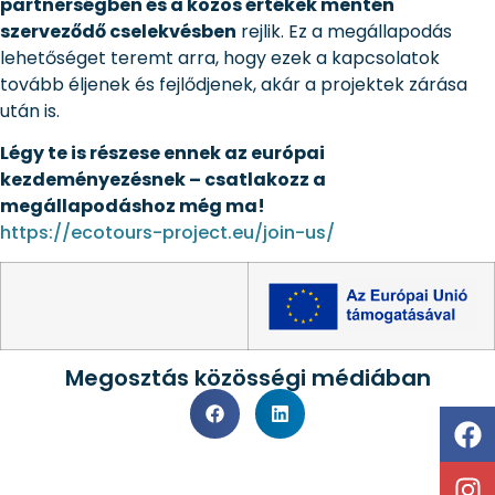
partnerségben és a közös értékek mentén
szerveződő cselekvésben
rejlik. Ez a megállapodás
lehetőséget teremt arra, hogy ezek a kapcsolatok
tovább éljenek és fejlődjenek, akár a projektek zárása
után is.
Légy te is részese ennek az európai
kezdeményezésnek – csatlakozz a
megállapodáshoz még ma!
https://ecotours-project.eu/join-us/
Megosztás közösségi médiában