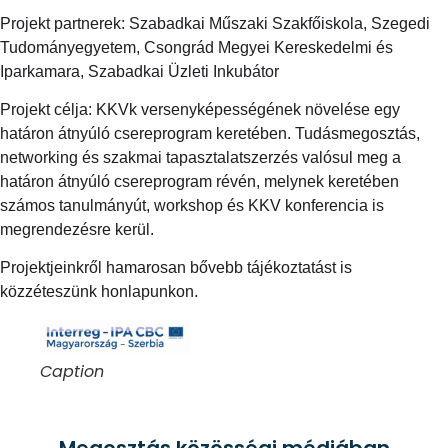
Projekt partnerek: Szabadkai Műszaki Szakfőiskola, Szegedi
Tudományegyetem, Csongrád Megyei Kereskedelmi és
Iparkamara, Szabadkai Üzleti Inkubátor
Projekt célja: KKVk versenyképességének növelése egy
határon átnyúló csereprogram keretében. Tudásmegosztás,
networking és szakmai tapasztalatszerzés valósul meg a
határon átnyúló csereprogram révén, melynek keretében
számos tanulmányút, workshop és KKV konferencia is
megrendezésre kerül.
Projektjeinkről hamarosan bővebb tájékoztatást is
közzéteszünk honlapunkon.
Caption
Megosztás közösségi médiában