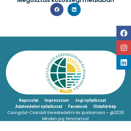
Kapcsolat
Impresszum
Jogi nyilatkozat
Adatvédelmi nyilatkozat
Facebook
Oldaltérkép
Csongrád-Csanádi Kereskedelmi és Iparkamara – @2026
Minden jog fenntartva!