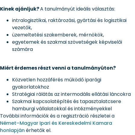
Kinek ajánljuk?
A tanulmányút ideális választás:
intralogisztikai, raktározási, gyártási és logisztikai
vezetők,
üzemeltetési szakemberek, mérnökök,
egyetemek és szakmai szövetségek képviselői
számára
Miért érdemes részt venni a tanulmányúton?
Közvetlen hozzáférés működő iparági
gyakorlatokhoz
Stratégiai rálátás az intermodális ellátási láncokra
Szakmai kapcsolatépítés és tapasztalatcsere
hamburgi vállalatokkal és intézményekkel
További információk és a regisztráció részletei a
Német–Magyar Ipari és Kereskedelmi Kamara
honlapján
érhetők el.