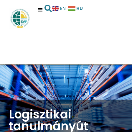
HU
EN
Logisztikai
tanulmányút