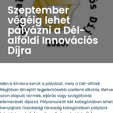
Szeptember
végéig lehet
pályázni a Dél-
alföldi Innovációs
Díjra
Idén is kiírásra került a pályázat, mely a Dél-alföldi
Régióban létrejött legjelentősebb szellemi alkotás, illetve
azon alapuló termék, eljárás vagy szolgáltatás
elismerését díjazza. Pályamunkát két kategóriában lehet
benyújtani. Gazdasági társaság kategóriában pályázni