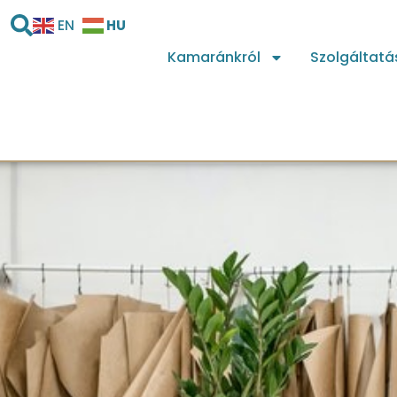
HU
EN
Kamaránkról
Szolgáltatá