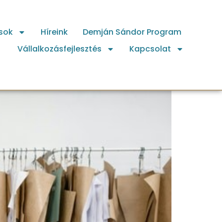
sok
Híreink
Demján Sándor Program
Vállalkozásfejlesztés
Kapcsolat