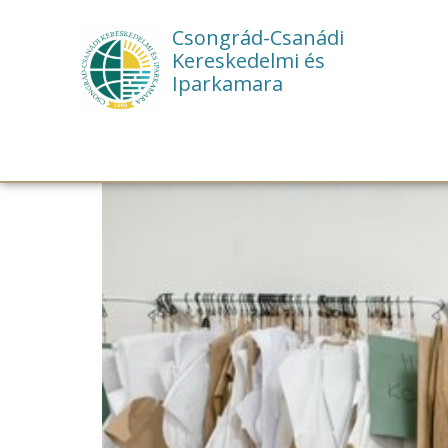
Csongrád-Csanádi
Kereskedelmi és
Iparkamara