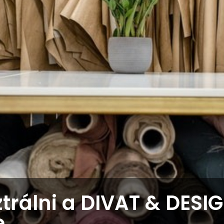
ztrálni a DIVAT & DESI
e