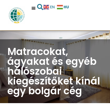
HU
EN
Matracokat,
ágyakat és egyéb
hálószobai
kiegészítőket kínál
egy bolgár cég