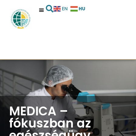
HU
EN
MEDICA –
fókuszban az
egészségügy