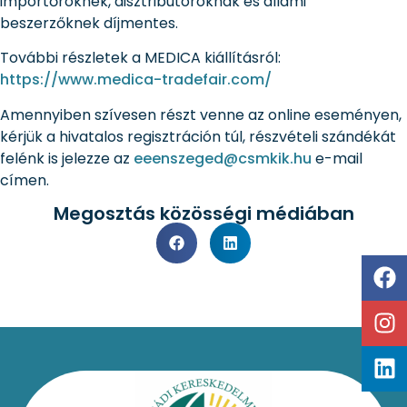
importőröknek, disztribútoroknak és állami
beszerzőknek díjmentes.
További részletek a MEDICA kiállításról:
https://www.medica-tradefair.com/
Amennyiben szívesen részt venne az online eseményen,
kérjük a hivatalos regisztráción túl, részvételi szándékát
felénk is jelezze az
eeenszeged@csmkik.hu
e-mail
címen.
Megosztás közösségi médiában