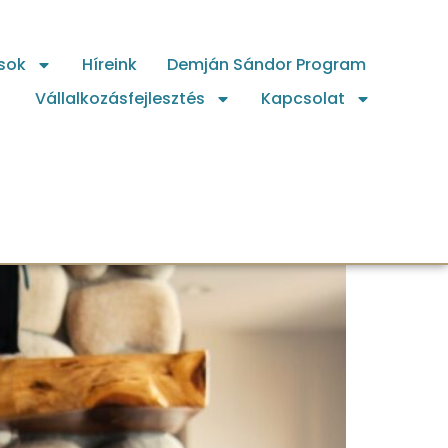
sok
Híreink
Demján Sándor Program
Vállalkozásfejlesztés
Kapcsolat