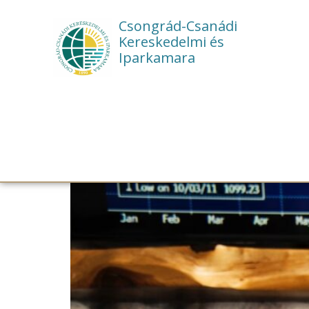
Csongrád-Csanádi
Kereskedelmi és
Iparkamara