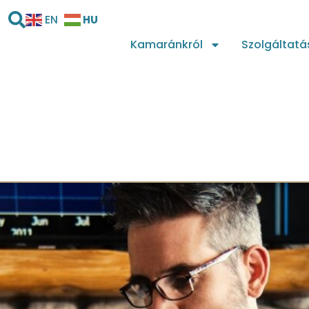
HU
EN
Kamaránkról
Szolgáltatá