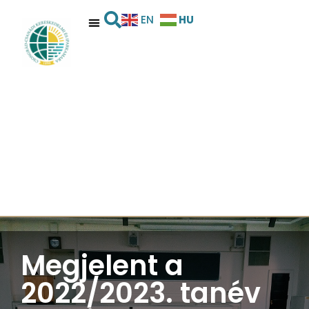
HU
EN
Megjelent a
2022/2023. tanév