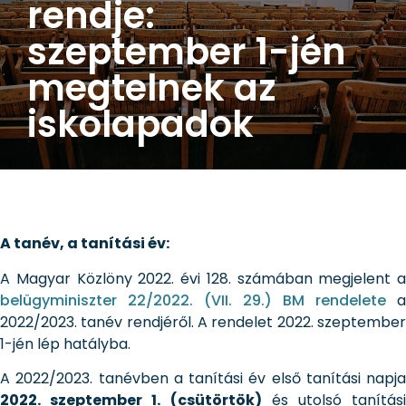
rendje:
szeptember 1-jén
megtelnek az
iskolapadok
A tanév, a tanítási év:
A Magyar Közlöny 2022. évi 128. számában megjelent a
belügyminiszter 22/2022. (VII. 29.) BM rendelete
a
2022/2023. tanév rendjéről. A rendelet 2022. szeptember
1-jén lép hatályba.
A 2022/2023. tanévben a tanítási év első tanítási napja
2022. szeptember 1. (csütörtök)
és utolsó tanítási