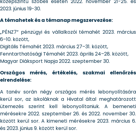
középszintű szóbeli esetén 2022. november 21-25. és
2023. június 19-30.
A témahetek és a témanap megszervezése:
„PÉNZ7” pénzügyi és vállalkozói témahét 2023. március
6–10. között,
Digitális Témahét 2023. március 27–31. között,
Fenntarthatósági Témahét 2023. április 24–28. között,
Magyar Diáksport Napja 2022. szeptember 30.
Országos mérés, értékelés, szakmai ellenőrzés
elrendelése:
A tanév során négy országos mérés lebonyolítására
kerül sor, az iskoláknak a Hivatal által meghatározott
ütemezés szerint kell lebonyolítaniuk. A bemeneti
mérésekre 2022. szeptember 26. és 2022. november 30.
között kerül sor. A kimeneti mérésekre 2023. március 6.
és 2023. június 9. között kerül sor.