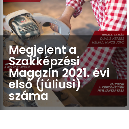
Megjelent a
Szakképzési
Magazin 2021. évi
első (júliusi)
száma