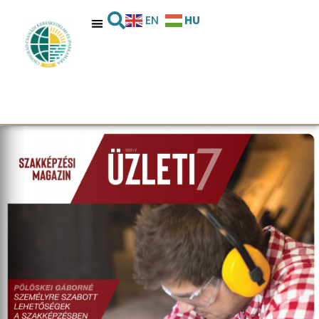
HU
EN