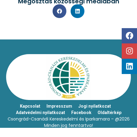
Megosztás közösségi médiában
Kapcsolat
Impresszum
Jogi nyilatkozat
Adatvédelmi nyilatkozat
Facebook
Oldaltérkép
Csongrád-Csanádi Kereskedelmi és Iparkamara – @2026
Minden jog fenntartva!