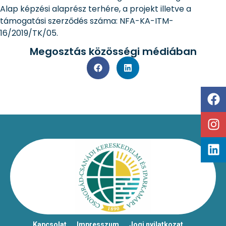
Alap képzési alaprész terhére, a projekt illetve a
támogatási szerződés száma: NFA-KA-ITM-
16/2019/TK/05.
Megosztás közösségi médiában
Kapcsolat
Impresszum
Jogi nyilatkozat