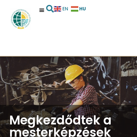
HU
EN
Megkezdődtek a
mesterképzések