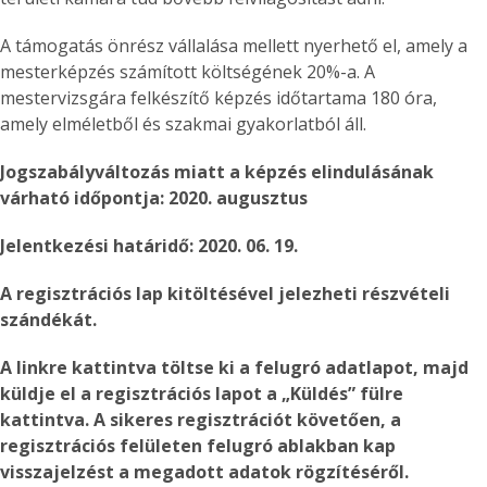
A támogatás önrész vállalása mellett nyerhető el, amely a
mesterképzés számított költségének 20%-a. A
mestervizsgára felkészítő képzés időtartama 180 óra,
amely elméletből és szakmai gyakorlatból áll.
Jogszabályváltozás miatt a képzés elindulásának
várható időpontja: 2020. augusztus
Jelentkezési határidő: 2020. 06. 19.
A regisztrációs lap kitöltésével jelezheti részvételi
szándékát.
A linkre kattintva töltse ki a felugró adatlapot, majd
küldje el a regisztrációs lapot a „Küldés” fülre
kattintva. A sikeres regisztrációt követően, a
regisztrációs felületen felugró ablakban kap
visszajelzést a megadott adatok rögzítéséről.