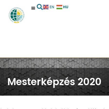
HU
EN
Mesterképzés 2020