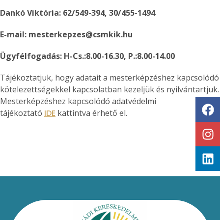
Dankó Viktória: 62/549-394, 30/455-1494
E-mail: mesterkepzes@csmkik.hu
Ügyfélfogadás: H-Cs.:8.00-16.30, P.:8.00-14.00
Tájékoztatjuk, hogy adatait a mesterképzéshez kapcsolódó
kötelezettségekkel kapcsolatban kezeljük és nyilvántartjuk.
Mesterképzéshez kapcsolódó adatvédelmi
tájékoztató
IDE
kattintva érhető el.