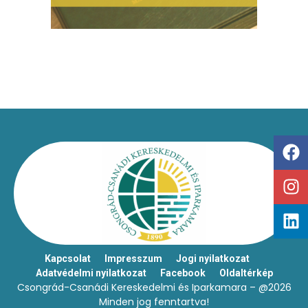
Kapcsolat
Impresszum
Jogi nyilatkozat
Adatvédelmi nyilatkozat
Facebook
Oldaltérkép
Csongrád-Csanádi Kereskedelmi és Iparkamara – @2026
Minden jog fenntartva!